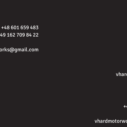
+48 601 659 483
49 162 709 84 22
orks@gmail.com
vha
+
vhardmotorw