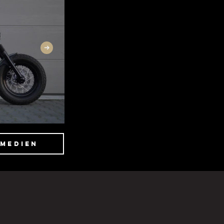
 Medien