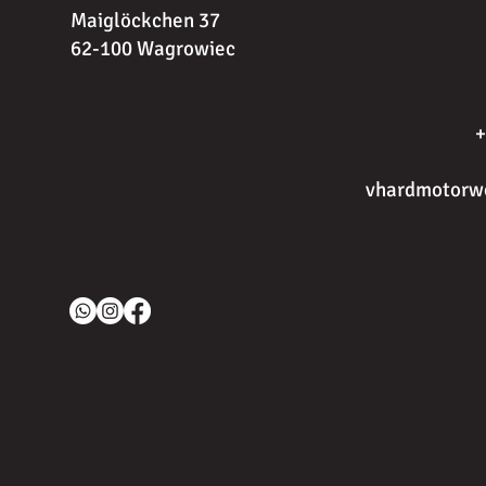
Maiglöckchen 37
62-100 Wagrowiec
+
vhardmotorw